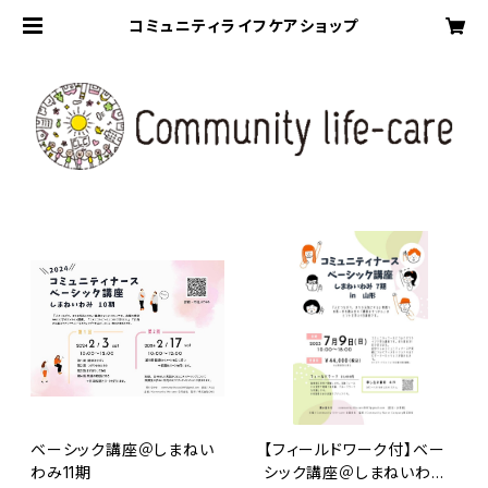
コミュニティライフケアショップ
ベーシック講座＠しまねい
【フィールドワーク付】ベー
わみ11期
シック講座＠しまねいわみ