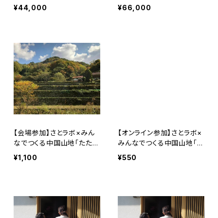
7期
¥44,000
¥66,000
【会場参加】さとラボ×みん
【オンライン参加】さとラボ×
なでつくる中国山地「たたら
みんなでつくる中国山地「た
から見える中国山地の持続
たらから見える中国山地の
¥1,100
¥550
可能性」
持続可能性」