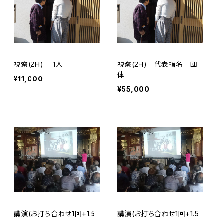
視察(2H) 1人
視察(2H) 代表指名 団
体
¥11,000
¥55,000
講演(お打ち合わせ1回+1.5
講演(お打ち合わせ1回+1.5